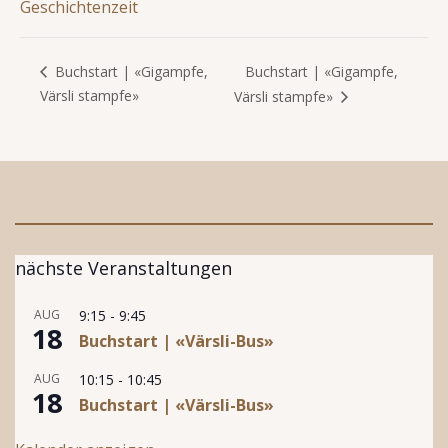
Geschichtenzeit
Buchstart | «Gigampfe,
Buchstart | «Gigampfe,
Värsli stampfe»
Värsli stampfe»
nächste Veranstaltungen
AUG
9:15
-
9:45
18
Buchstart | «Värsli-Bus»
AUG
10:15
-
10:45
18
Buchstart | «Värsli-Bus»