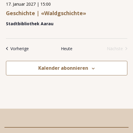
17. Januar 2027 | 15:00
Geschichte | «Waldgschichte»
Stadtbibliothek Aarau
Veranstaltungen
Vorherige
Heute
Nächste
Veransta
Kalender abonnieren