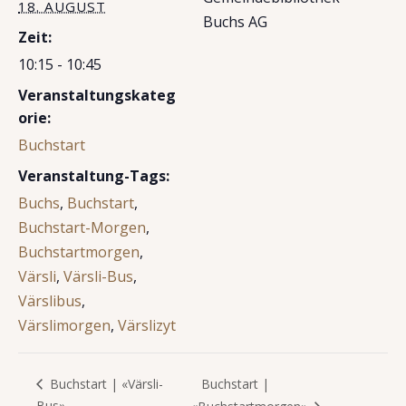
18. AUGUST
Buchs AG
Zeit:
10:15 - 10:45
Veranstaltungskateg
orie:
Buchstart
Veranstaltung-Tags:
Buchs
,
Buchstart
,
Buchstart-Morgen
,
Buchstartmorgen
,
Värsli
,
Värsli-Bus
,
Värslibus
,
Värslimorgen
,
Värslizyt
Buchstart |
Buchstart | «Värsli-
Bus»