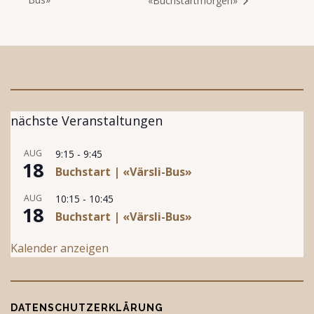
«Buchstartmorgen»
nächste Veranstaltungen
AUG
9:15
-
9:45
18
Buchstart | «Värsli-Bus»
AUG
10:15
-
10:45
18
Buchstart | «Värsli-Bus»
Kalender anzeigen
DATENSCHUTZERKLÄRUNG