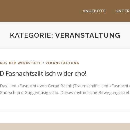
ANGEBOTE
UNTER
KATEGORIE:
VERANSTALTUNG
AUS DER WERKSTATT
/
VERANSTALTUNG
D Fasnachtsziit isch wider cho!
Das Lied «Fasnacht» von Gerad Bächli (Traumschiffli: Lied «Fasnacht»
Ghörsch ja d Guggemusig scho. Dieses rhythmische Bewegungsspiel-