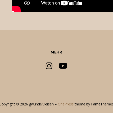
MEHR
Copyright © 2026 gwunder.reisen
–
OnePress
theme by FameTheme