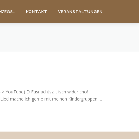
WEGS…
KONTAKT
VERANSTALTUNGEN
 > YouTube) D Fasnachtsziit isch wider cho!
Lied mache ich gerne mit meinen Kindergruppen …