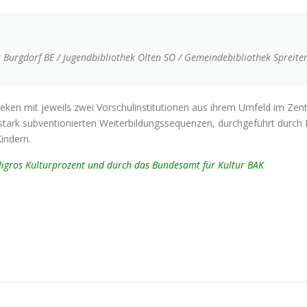
ek Burgdorf BE / Jugendbibliothek Olten SO / Gemeindebibliothek Spreit
heken mit jeweils zwei Vorschulinstitutionen aus ihrem Umfeld im Zent
tark subventionierten Weiterbildungssequenzen, durchgeführt durch 
Kindern.
 Migros Kulturprozent und durch das Bundesamt für Kultur BAK