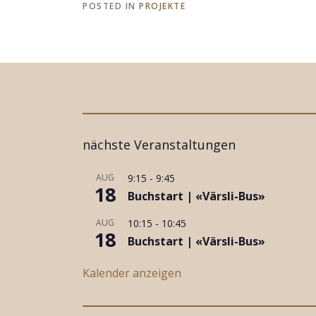
POSTED IN
PROJEKTE
nächste Veranstaltungen
AUG
9:15
-
9:45
18
Buchstart | «Värsli-Bus»
AUG
10:15
-
10:45
18
Buchstart | «Värsli-Bus»
Kalender anzeigen