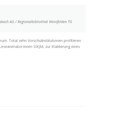
enbach AG / Regionalbibliothek Weinfelden TG
rum. Total zehn Vorschulinstitutionen profitieren
Leseanimator:innen SIKJM, zur Etablierung eines