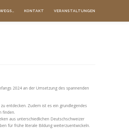
WEGS…
KONTAKT
VERANSTALTUNGEN
t Anfangs 2024 an der Umsetzung des spannenden
t zu entdecken. Zudem ist es ein grundlegendes
 finden.
theken aus unterschiedlichen Deutschschweizer
 für frühe literale Bildung weiterzuentwickeln.