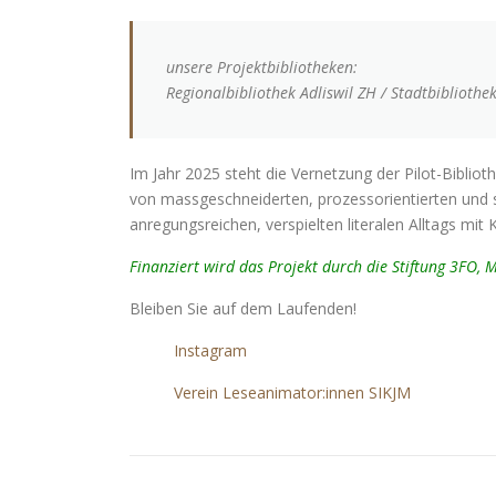
unsere Projektbibliotheken:
Regionalbibliothek Adliswil ZH / Stadtbiblioth
Im Jahr 2025 steht die Vernetzung der Pilot-Bibliot
von massgeschneiderten, prozessorientierten und s
anregungsreichen, verspielten literalen Alltags mit 
Finanziert wird das Projekt durch die Stiftung 3FO,
Bleiben Sie auf dem Laufenden!
Instagram
Verein Leseanimator:innen SIKJM