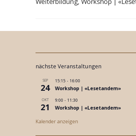
Weiterbildung, Workshop | «Les
nächste Veranstaltungen
SEP
15:15
-
16:00
24
Workshop | «Lesetandem»
OKT
9:00
-
11:30
21
Workshop | «Lesetandem»
Kalender anzeigen