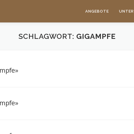
ANGEBOTE
UNTER
SCHLAGWORT:
GIGAMPFE
ampfe»
ampfe»