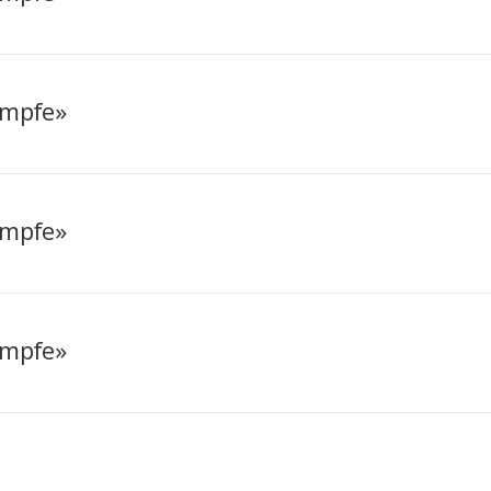
ampfe»
ampfe»
ampfe»