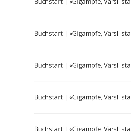
Buchstart | «Gigampfe, Värsli st
Buchstart | «Gigampfe, Värsli st
Buchstart | «Gigampfe, Värsli st
Buchstart | «Gigampfe, Värsli st
Buchstart | «Gigampfe, Värsli st