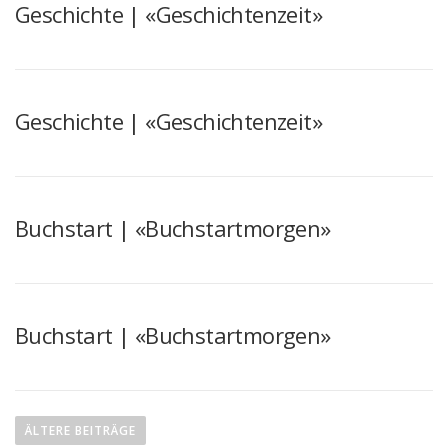
Geschichte | «Geschichtenzeit»
Geschichte | «Geschichtenzeit»
Buchstart | «Buchstartmorgen»
Buchstart | «Buchstartmorgen»
B
e
ÄLTERE BEITRÄGE