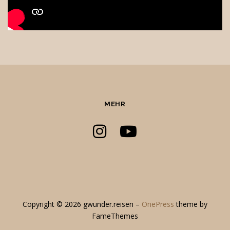
MEHR
Copyright © 2026 gwunder.reisen
–
OnePress
theme by
FameThemes