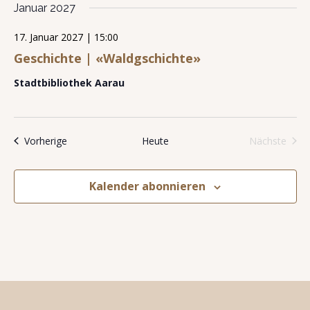
Januar 2027
17. Januar 2027 | 15:00
Geschichte | «Waldgschichte»
Stadtbibliothek Aarau
Veranstaltungen
Vorherige
Heute
Nächste
Veransta
Kalender abonnieren