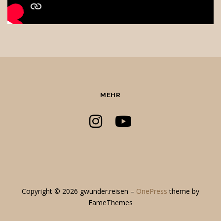
MEHR
Copyright © 2026 gwunder.reisen
–
OnePress
theme by
FameThemes