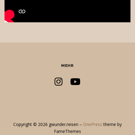
MEHR
Copyright © 2026 gwunder.reisen
–
OnePress
theme by
FameThemes