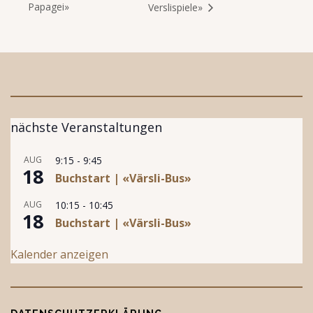
Papagei»
Verslispiele»
nächste Veranstaltungen
AUG
9:15
-
9:45
18
Buchstart | «Värsli-Bus»
AUG
10:15
-
10:45
18
Buchstart | «Värsli-Bus»
Kalender anzeigen