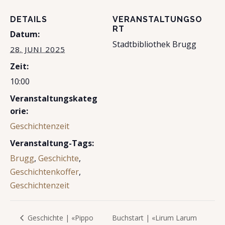
DETAILS
VERANSTALTUNGSO
RT
Datum:
Stadtbibliothek Brugg
28. JUNI 2025
Zeit:
10:00
Veranstaltungskateg
orie:
Geschichtenzeit
Veranstaltung-Tags:
Brugg
,
Geschichte
,
Geschichtenkoffer
,
Geschichtenzeit
Buchstart | «Lirum Larum
Geschichte | «Pippo