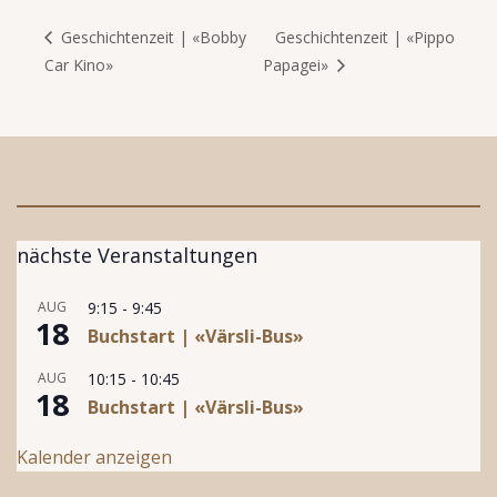
Geschichtenzeit | «Pippo
Geschichtenzeit | «Bobby
Car Kino»
Papagei»
nächste Veranstaltungen
AUG
9:15
-
9:45
18
Buchstart | «Värsli-Bus»
AUG
10:15
-
10:45
18
Buchstart | «Värsli-Bus»
Kalender anzeigen