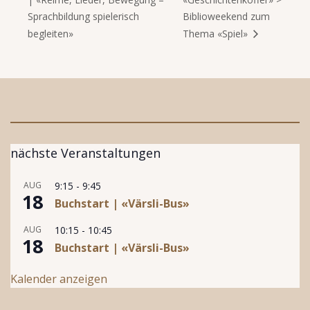
Sprachbildung spielerisch
Biblioweekend zum
begleiten»
Thema «Spiel»
nächste Veranstaltungen
AUG
9:15
-
9:45
18
Buchstart | «Värsli-Bus»
AUG
10:15
-
10:45
18
Buchstart | «Värsli-Bus»
Kalender anzeigen