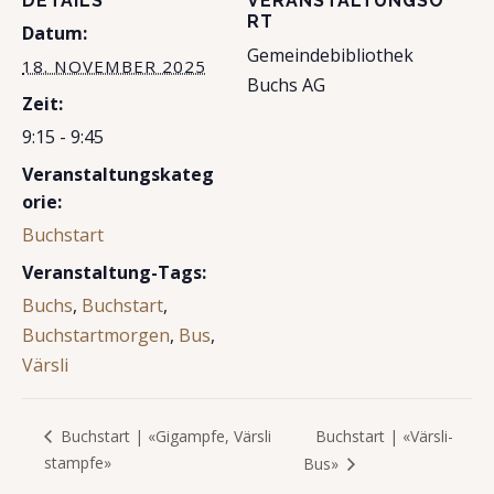
DETAILS
VERANSTALTUNGSO
RT
Datum:
Gemeindebibliothek
18. NOVEMBER 2025
Buchs AG
Zeit:
9:15 - 9:45
Veranstaltungskateg
orie:
Buchstart
Veranstaltung-Tags:
Buchs
,
Buchstart
,
Buchstartmorgen
,
Bus
,
Värsli
Buchstart | «Värsli-
Buchstart | «Gigampfe, Värsli
stampfe»
Bus»