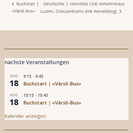
Geschichte | «VeroKids Club Verkehrshaus
Buchstart |
«Värsli-Bus»
Luzern, Dokuzentrum» (mit Anmeldung)
nächste Veranstaltungen
AUG
9:15
-
9:45
18
Buchstart | «Värsli-Bus»
AUG
10:15
-
10:45
18
Buchstart | «Värsli-Bus»
Kalender anzeigen