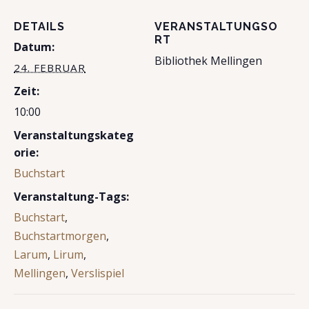
DETAILS
VERANSTALTUNGSO
RT
Datum:
Bibliothek Mellingen
24. FEBRUAR
Zeit:
10:00
Veranstaltungskateg
orie:
Buchstart
Veranstaltung-Tags:
Buchstart
,
Buchstartmorgen
,
Larum
,
Lirum
,
Mellingen
,
Verslispiel