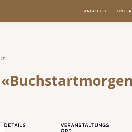
ANGEBOTE
UNTER
den.
| «Buchstartmorge
DETAILS
VERANSTALTUNGS
ORT