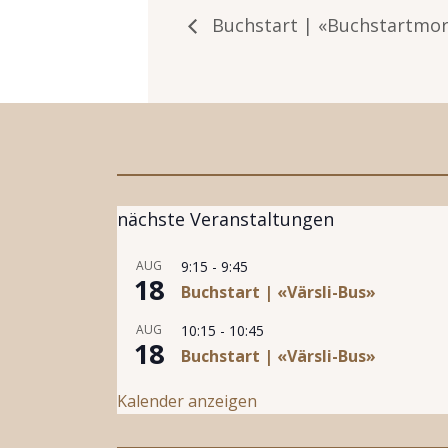
Buchstart | «Buchstartmo
nächste Veranstaltungen
AUG
9:15
-
9:45
18
Buchstart | «Värsli-Bus»
AUG
10:15
-
10:45
18
Buchstart | «Värsli-Bus»
Kalender anzeigen