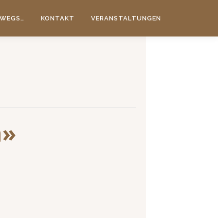
WEGS…
KONTAKT
VERANSTALTUNGEN
n»