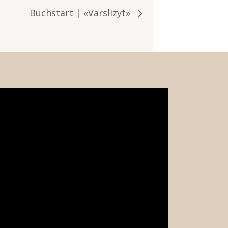
Buchstart | «Värslizyt»