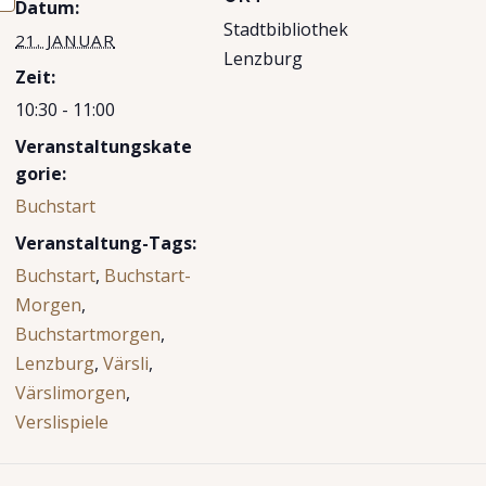
Datum:
Stadtbibliothek
21. JANUAR
Lenzburg
Zeit:
10:30 - 11:00
Veranstaltungskate
gorie:
Buchstart
Veranstaltung-Tags:
Buchstart
,
Buchstart-
Morgen
,
Buchstartmorgen
,
Lenzburg
,
Värsli
,
Värslimorgen
,
Verslispiele